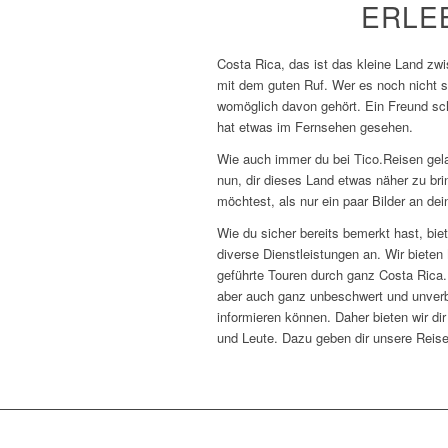
ERLE
Costa Rica, das ist das kleine Land z
mit dem guten Ruf. Wer es noch nicht se
womöglich davon gehört. Ein Freund sc
hat etwas im Fernsehen gesehen.
Wie auch immer du bei Tico.Reisen gela
nun, dir dieses Land etwas näher zu br
möchtest, als nur ein paar Bilder an 
Wie du sicher bereits bemerkt hast, biet
diverse Dienstleistungen an. Wir biete
geführte Touren durch ganz Costa Rica. 
aber auch ganz unbeschwert und unverb
informieren können. Daher bieten wir dir
und Leute. Dazu geben dir unsere Reiseb