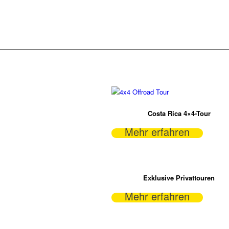
Costa Rica 4×4-Tour
Mehr erfahren
Exklusive Privattouren
Mehr erfahren