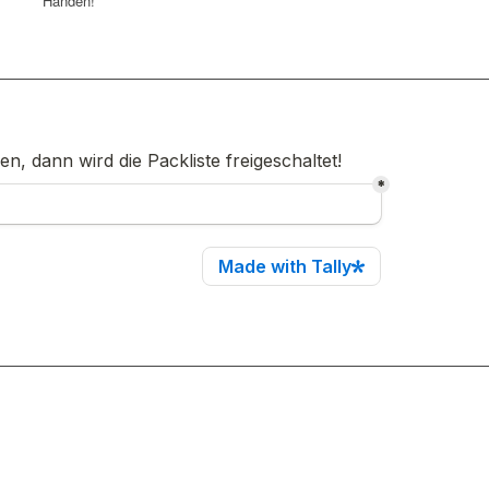
Händen!