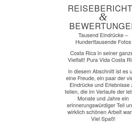
REISEBERICH
&
BEWERTUNGE
Tausend Eindrücke –
Hunderttausende Fotos
Costa Rica in seiner ganz
Vielfalt! Pura Vida Costa Ri
In diesem Abschnitt ist es 
eine Freude, ein paar der vi
Eindrücke und Erlebnisse 
teilen, die im Verlaufe der le
Monate und Jahre ein
erinnerungswürdiger Teil u
wirklich schönen Arbeit war
Viel Spaß!