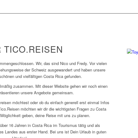
4×4 M
Jetzt 
 TICO.REISEN
mmengeschlossen. Wir, das sind Nico und Fredy. Vor vielen
ziehungsweise der Schweiz ausgewandert und haben unsere
chönen und vielfältigen Costa Rica gefunden.
gelmäßig zusammen. Mit dieser Website gehen wir noch einen
 präsentieren unsere Angebote gemeinsam.
reisen möchtest oder ob du einfach generell erst einmal Infos
t Tico.Reisen möchten wir dir die wichtigsten Fragen zu Costa
 Möglichkeit geben, deine Reise mit uns zu planen.
 über 16 Jahren in Costa Rica im Tourismus tätig und als
es Landes aus erster Hand. Bei uns ist Dein Urlaub in guten