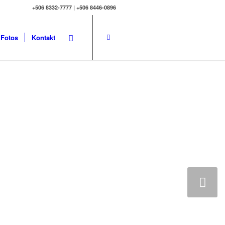
+506 8332-7777 | +506 8446-0896
Fotos
Kontakt
Weiter