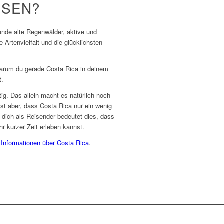
ISEN?
nde alte Regenwälder, aktive und
e Artenvielfalt und die glücklichsten
warum du gerade Costa Rica in deinem
t.
ltig. Das allein macht es natürlich noch
ist aber, dass Costa Rica nur ein wenig
r dich als Reisender bedeutet dies, dass
hr kurzer Zeit erleben kannst.
e
Informationen über Costa Rica
.