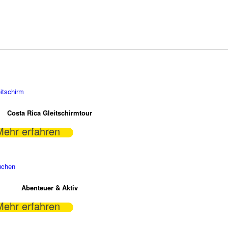
Costa Rica Gleitschirmtour
Mehr erfahren
Abenteuer & Aktiv
Mehr erfahren