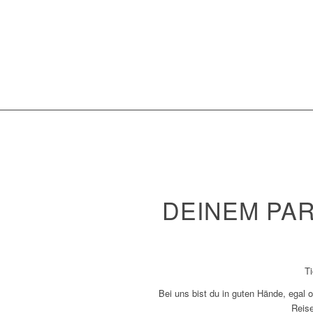
DEINEM PAR
Ti
Bei uns bist du in guten Hände, egal 
Reise