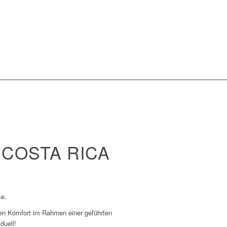
 COSTA RICA
se.
iven Komfort im Rahmen einer geführten
duell!