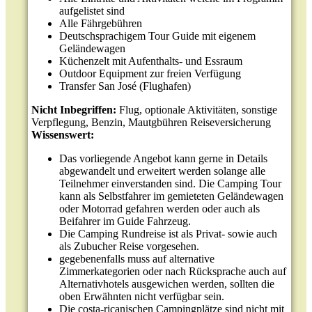
aufgelistet sind
Alle Fährgebühren
Deutschsprachigem Tour Guide mit eigenem
Geländewagen
Küchenzelt mit Aufenthalts- und Essraum
Outdoor Equipment zur freien Verfügung
Transfer San José (Flughafen)
Nicht Inbegriffen:
Flug, optionale Aktivitäten, sonstige
Verpflegung, Benzin, Mautgbühren Reiseversicherung
Wissenswert:
Das vorliegende Angebot kann gerne in Details
abgewandelt und erweitert werden solange alle
Teilnehmer einverstanden sind. Die Camping Tour
kann als Selbstfahrer im gemieteten Geländewagen
oder Motorrad gefahren werden oder auch als
Beifahrer im Guide Fahrzeug.
Die Camping Rundreise ist als Privat- sowie auch
als Zubucher Reise vorgesehen.
gegebenenfalls muss auf alternative
Zimmerkategorien oder nach Rücksprache auch auf
Alternativhotels ausgewichen werden, sollten die
oben Erwähnten nicht verfügbar sein.
Die costa-ricanischen Campingplätze sind nicht mit