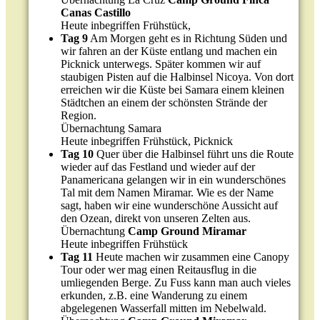
Canas Castillo
Heute inbegriffen Frühstück,
Tag 9
Am Morgen geht es in Richtung Süden und
wir fahren an der Küste entlang und machen ein
Picknick unterwegs. Später kommen wir auf
staubigen Pisten auf die Halbinsel Nicoya. Von dort
erreichen wir die Küste bei Samara einem kleinen
Städtchen an einem der schönsten Strände der
Region.
Übernachtung Samara
Heute inbegriffen Frühstück, Picknick
Tag 10
Quer über die Halbinsel führt uns die Route
wieder auf das Festland und wieder auf der
Panamericana gelangen wir in ein wunderschönes
Tal mit dem Namen Miramar. Wie es der Name
sagt, haben wir eine wunderschöne Aussicht auf
den Ozean, direkt von unseren Zelten aus.
Übernachtung
Camp Ground Miramar
Heute inbegriffen Frühstück
Tag 11
Heute machen wir zusammen eine Canopy
Tour oder wer mag einen Reitausflug in die
umliegenden Berge. Zu Fuss kann man auch vieles
erkunden, z.B. eine Wanderung zu einem
abgelegenen Wasserfall mitten im Nebelwald.