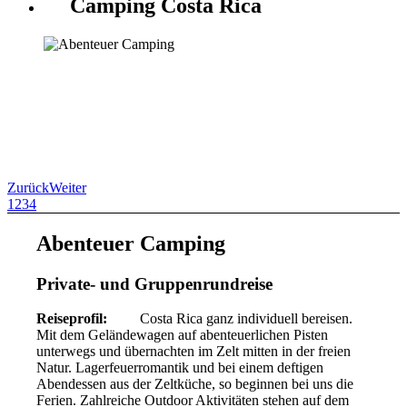
Camping Costa Rica
Zurück
Weiter
1
2
3
4
Abenteuer Camping
Private- und Gruppenrundreise
Reiseprofil:
Costa Rica ganz individuell bereisen.
Mit dem Geländewagen auf abenteuerlichen Pisten
unterwegs und übernachten im Zelt mitten in der freien
Natur. Lagerfeuerromantik und bei einem deftigen
Abendessen aus der Zeltküche, so beginnen bei uns die
Ferien. Zahlreiche Outdoor Aktivitäten stehen auf dem