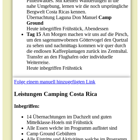
Pinienwaldes. Mit kleinen Wanderungen in die
nahe Umgebung, lernen wir die noch ursprüngliche
Bergwelt Costa Ricas kennen.
Übernachtung Laguna Don Manuel
Camp
Ground
Heute inbegriffen Frühstück, Abendessen
Tag 15
Am Morgen machen wir uns auf die Pirsch,
um den sagenumwobenen Göttervogel den Quetzal
zu sehen und nachmittags kommen wir quer durch
die endlosen Kaffeeplantagen zurück ins Zentraltal.
Transfer an den Flughafen oder individuelle
Weiterreise.
Heute inbegriffen Frühstück
Folge einem manuell hinzugefügten Link
Leistungen Camping Costa Rica
Inbegriffen:
14 Übernachtungen im Dachzelt und guten
Mittelklasse-Hotels mit Frühstück
Alle Essen welche im Programm auflistet sind
Camp Ground Gebühren
Alle Eintritte und Aktivitäten welche im Programm