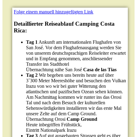
Folge einem manuell hinzugefügten Link
Detaillierter Reiseablauf Camping Costa
Rica:
Tag 1
Ankunft am internationalen Flughafen von
San José. Vor dem Flughafenausgang werden Sie
von unserem deutschsprachigen Reiseleiter erwartet
und in Empfang genommen, anschliessender
Transfer ins Stadthotel
Übernachtung nähe San José
Casa de las Tias
Tag 2
Wir begeben uns bereits heute auf über
3`300 Meter Meereshöhe und besuchen den Vulkan
Irazu von wo wir bei guter Witterung den
atlantischen und pazifischen Ozean sehen können.
Am Nachmittag kommen wir runter ins das Orosi
Tal und nach dem Besuch der kulturellen
Sehenswürdigkeiten installieren wir das erste Mal
unsere Zelte auf dem Camp Ground.
Übernachtung Orosi
Camp Ground
Heute inbegriffen Frühstück,
Eintritt Nationalpark Irazu
Tag 3
Auf gut ausgebauten Strassen geht es über