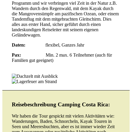
Programm und wir verbringen viel Zeit in der Natur z.B.
Wandern durch den Regenwald, mit dem Kayak durch
die Mangrovensümpfe am pazifischen Ozean, oder einem
Tandemflug mit dem mitgebrachten Gleitschirm. Dies
alles aus erster Hand, sicher geführt durch einen
landeskundigen Reiseleiter mit seinem eigenen
Geländewagen.
Daten:
flexibel, Ganzes Jahr
Pax:
Min. 2 max. 6 Teilnehmer (auch für
Familien gut geeignet)
Reisebeschreibung Camping Costa Rica:
Wir haben die Tour gespickt mit vielen Aktivitäten wie:
Wanderungen, Baden, Schnorcheln, Kayak Touren in
Seen und Meeresbuchten, aber es ist immer wieder Zeit
zum Ausspannen oder zusätzliche Aktivitäten nach