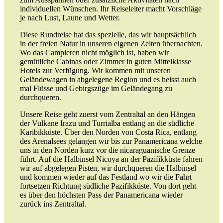
individuellen Wünschen. Ihr Reiseleiter macht Vorschläge
je nach Lust, Laune und Wetter.
Diese Rundreise hat das spezielle, das wir hauptsächlich
in der freien Natur in unseren eigenen Zelten übernachten.
Wo das Campieren nicht möglich ist, haben wir
gemütliche Cabinas oder Zimmer in guten Mittelklasse
Hotels zur Verfügung. Wir kommen mit unseren
Geländewagen in abgelegene Region und es heisst auch
mal Flüsse und Gebirgszüge im Geländegang zu
durchqueren.
Unsere Reise geht zuerst vom Zentraltal an den Hängen
der Vulkane Irazu und Turrialba entlang an die südliche
Karibikküste. Über den Norden von Costa Rica, entlang
des Arenalsees gelangen wir bis zur Panamericana welche
uns in den Norden kurz vor die nicaraguanische Grenze
führt. Auf die Halbinsel Nicoya an der Pazifikküste fahren
wir auf abgelegen Pisten, wir durchqueren die Halbinsel
und kommen wieder auf das Festland wo wir die Fahrt
fortsetzen Richtung südliche Pazifikküste. Von dort geht
es über den höchsten Pass der Panamericana wieder
zurück ins Zentraltal.