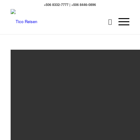
+506 8332-7777 | +506 8446-0896