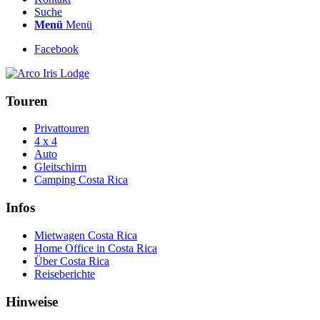
Suche
Menü
Menü
Facebook
Touren
Privattouren
4 x 4
Auto
Gleitschirm
Camping Costa Rica
Infos
Mietwagen Costa Rica
Home Office in Costa Rica
Über Costa Rica
Reiseberichte
Hinweise