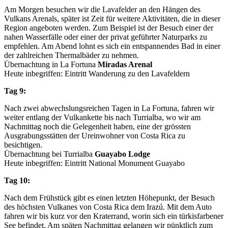
Am Morgen besuchen wir die Lavafelder an den Hängen des
Vulkans Arenals, später ist Zeit für weitere Aktivitäten, die in dieser
Region angeboten werden. Zum Beispiel ist der Besuch einer der
nahen Wasserfälle oder einer der privat geführter Naturparks zu
empfehlen. Am Abend lohnt es sich ein entspannendes Bad in einer
der zahlreichen Thermalbäder zu nehmen.
Übernachtung in La Fortuna
Miradas Arenal
Heute inbegriffen: Eintritt Wanderung zu den Lavafeldern
Tag 9:
Nach zwei abwechslungsreichen Tagen in La Fortuna, fahren wir
weiter entlang der Vulkankette bis nach Turrialba, wo wir am
Nachmittag noch die Gelegenheit haben, eine der grössten
Ausgrabungsstätten der Ureinwohner von Costa Rica zu
besichtigen.
Übernachtung bei Turrialba
Guayabo Lodge
Heute inbegriffen: Eintritt National Monument Guayabo
Tag 10:
Nach dem Frühstück gibt es einen letzten Höhepunkt, der Besuch
des höchsten Vulkanes von Costa Rica dem Irazú. Mit dem Auto
fahren wir bis kurz vor den Kraterrand, worin sich ein türkisfarbener
See befindet. Am späten Nachmittag gelangen wir pünktlich zum