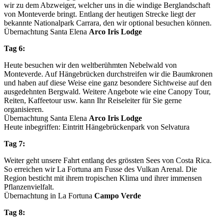
wir zu dem Abzweiger, welcher uns in die windige Berglandschaft
von Monteverde bringt. Entlang der heutigen Strecke liegt der
bekannte Nationalpark Carrara, den wir optional besuchen können.
Übernachtung Santa Elena
Arco Iris Lodge
Tag 6:
Heute besuchen wir den weltberühmten Nebelwald von
Monteverde. Auf Hängebrücken durchstreifen wir die Baumkronen
und haben auf diese Weise eine ganz besondere Sichtweise auf den
ausgedehnten Bergwald. Weitere Angebote wie eine Canopy Tour,
Reiten, Kaffeetour usw. kann Ihr Reiseleiter für Sie gerne
organisieren.
Übernachtung Santa Elena
Arco Iris Lodge
Heute inbegriffen: Eintritt Hängebrückenpark von Selvatura
Tag 7:
Weiter geht unsere Fahrt entlang des grössten Sees von Costa Rica.
So erreichen wir La Fortuna am Fusse des Vulkan Arenal. Die
Region besticht mit ihrem tropischen Klima und ihrer immensen
Pflanzenvielfalt.
Übernachtung in La Fortuna
Campo Verde
Tag 8: