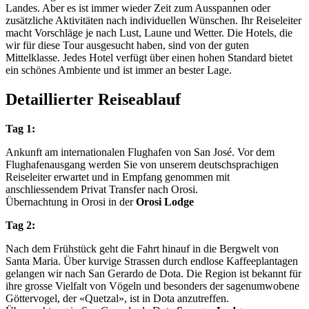
Landes. Aber es ist immer wieder Zeit zum Ausspannen oder
zusätzliche Aktivitäten nach individuellen Wünschen. Ihr Reiseleiter
macht Vorschläge je nach Lust, Laune und Wetter. Die Hotels, die
wir für diese Tour ausgesucht haben, sind von der guten
Mittelklasse. Jedes Hotel verfügt über einen hohen Standard bietet
ein schönes Ambiente und ist immer an bester Lage.
Detaillierter Reiseablauf
Tag 1:
Ankunft am internationalen Flughafen von San José. Vor dem
Flughafenausgang werden Sie von unserem deutschsprachigen
Reiseleiter erwartet und in Empfang genommen mit
anschliessendem Privat Transfer nach Orosi.
Übernachtung in Orosi in der
Orosi Lodge
Tag 2:
Nach dem Frühstück geht die Fahrt hinauf in die Bergwelt von
Santa Maria. Über kurvige Strassen durch endlose Kaffeeplantagen
gelangen wir nach San Gerardo de Dota. Die Region ist bekannt für
ihre grosse Vielfalt von Vögeln und besonders der sagenumwobene
Göttervogel, der «Quetzal», ist in Dota anzutreffen.