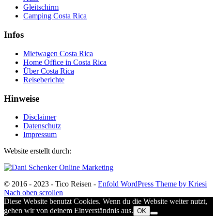
Gleitschirm
Camping Costa Rica
Infos
Mietwagen Costa Rica
Home Office in Costa Rica
Über Costa Rica
Reiseberichte
Hinweise
Disclaimer
Datenschutz
Impressum
Website erstellt durch:
© 2016 - 2023 - Tico Reisen -
Enfold WordPress Theme by Kriesi
Nach oben scrollen
Diese Website benutzt Cookies. Wenn du die Website weiter nutzt,
gehen wir von deinem Einverständnis aus.
OK