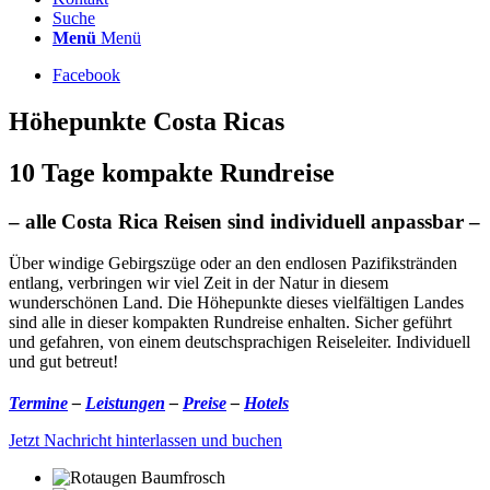
Suche
Menü
Menü
Facebook
Höhepunkte Costa Ricas
10 Tage kompakte Rundreise
– alle Costa Rica Reisen sind individuell anpassbar –
Über windige Gebirgszüge oder an den endlosen Pazifikstränden
entlang, verbringen wir viel Zeit in der Natur in diesem
wunderschönen Land. Die Höhepunkte dieses vielfältigen Landes
sind alle in dieser kompakten Rundreise enhalten. Sicher geführt
und gefahren, von einem deutschsprachigen Reiseleiter. Individuell
und gut betreut!
Termine
–
Leistungen
–
Preise
–
Hotels
Jetzt Nachricht hinterlassen und buchen