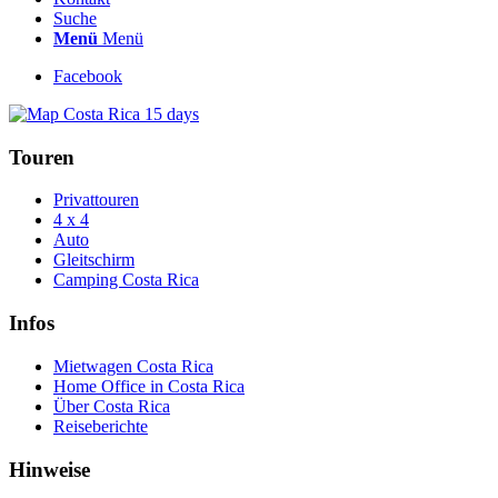
Suche
Menü
Menü
Facebook
Touren
Privattouren
4 x 4
Auto
Gleitschirm
Camping Costa Rica
Infos
Mietwagen Costa Rica
Home Office in Costa Rica
Über Costa Rica
Reiseberichte
Hinweise