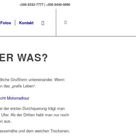
+506 8332-7777 | +506 8446-0896
Fotos
Kontakt
DER WAS?
ndliche Grußform untereinander. Wenn
 das „pralle Leben“.
ei der ersten Durchquerung trägt man
 Ufer. Ab der Dritten hebt man nur noch
en aus.
Wassernähe und dem weichen Trockenen,