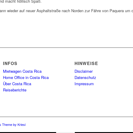
und macht höllisch Spaß.
ann wieder auf neuer Asphaltstraße nach Norden zur Fähre von Paquera um d
INFOS
HINWEISE
Mietwagen Costa Rica
Disclaimer
Home Office in Costa Rica
Datenschutz
Über Costa Rica
Impressum
Reiseberichte
s Theme by Kriesi