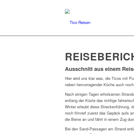
REISEBERIC
Ausschnitt aus einem Reis
Hier wird uns klar was, die Ticos mit 
neben hervorragender Küche auch noch d
Nach einigen Tagen erholsamen Strandu
entlang der Küste das richtige fahreris
Winter erlaubt diese Streckenführung, 
noch filmreif zuerst das Gepäck aufs an
die Beine an und fährt in einem Zug dur
Bei den Sand-Passagen am Strand entl