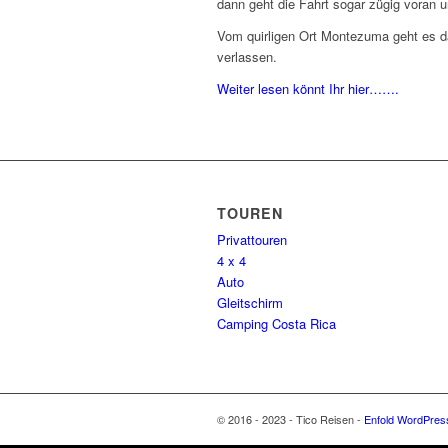
dann geht die Fahrt sogar zügig voran 
Vom quirligen Ort Montezuma geht es d
verlassen.
Weiter lesen könnt Ihr hier…….
TOUREN
Privattouren
4 x 4
Auto
Gleitschirm
Camping Costa Rica
© 2016 - 2023 - Tico Reisen -
Enfold WordPres